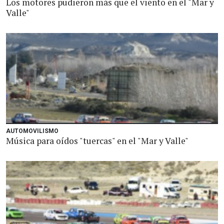
Los motores pudieron más que el viento en el "Mar y
Valle"
AUTOMOVILISMO
Música para oídos "tuercas" en el "Mar y Valle"