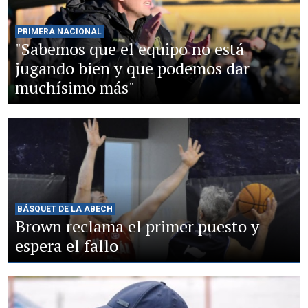
PRIMERA NACIONAL
"Sabemos que el equipo no está
jugando bien y que podemos dar
muchísimo más"
BÁSQUET DE LA ABECH
Brown reclama el primer puesto y
espera el fallo