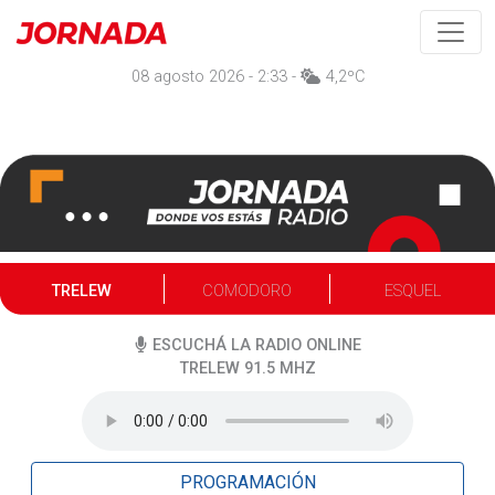
08 agosto 2026 - 2:33 -
4,2ºC
TRELEW
COMODORO
ESQUEL
ESCUCHÁ LA RADIO ONLINE
TRELEW 91.5
MHZ
PROGRAMACIÓN