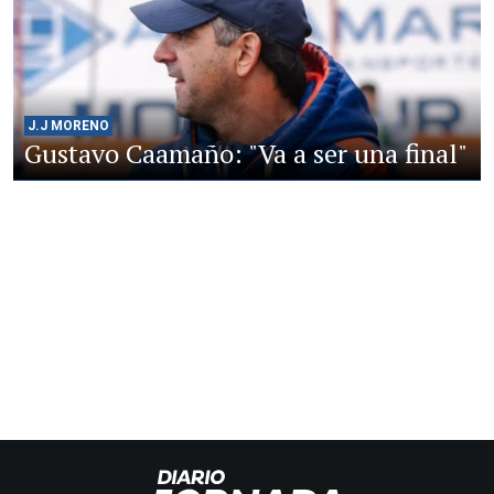
J.J MORENO
Gustavo Caamaño: "Va a ser una final"