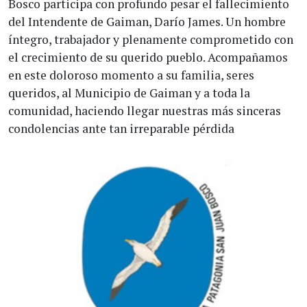
Bosco participa con profundo pesar el fallecimiento
del Intendente de Gaiman, Darío James. Un hombre
íntegro, trabajador y plenamente comprometido con
el crecimiento de su querido pueblo. Acompañamos
en este doloroso momento a su familia, seres
queridos, al Municipio de Gaiman y a toda la
comunidad, haciendo llegar nuestras más sinceras
condolencias ante tan irreparable pérdida