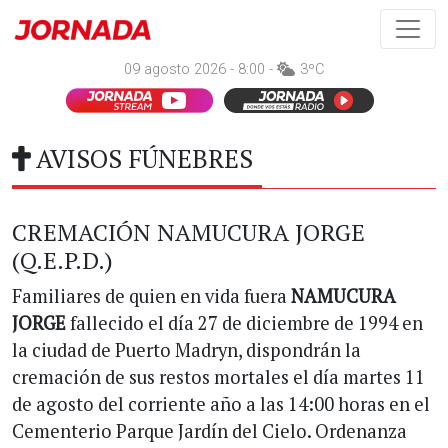
09 agosto 2026 - 8:00 -
3ºC
AVISOS FÚNEBRES
CREMACIÓN NAMUCURA JORGE
(Q.E.P.D.)
Familiares de quien en vida fuera
NAMUCURA
JORGE
fallecido el día 27 de diciembre de 1994 en
la ciudad de Puerto Madryn, dispondrán la
cremación de sus restos mortales el día martes 11
de agosto del corriente año a las 14:00 horas en el
Cementerio Parque Jardín del Cielo. Ordenanza