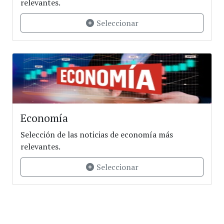
relevantes.
Seleccionar
Economía
Selección de las noticias de economía más
relevantes.
Seleccionar