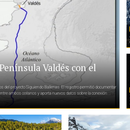
Península Valdés con el
cos del proyecto Siguiendo Ballenas. El registro permitió documentar
l entre ambos océanos y aporta nuevos datos sobre la conexión