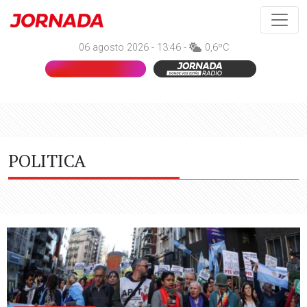
06 agosto 2026 - 13:46 -
0,6ºC
POLITICA