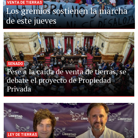
VENTA DE TIERRAS
Los gremios sostienen la marcha
de este jueves
SENADO
Pese a la caída de venta de tierras, se
debate el proyecto de Propiedad
Privada
LEY DE TIERRAS