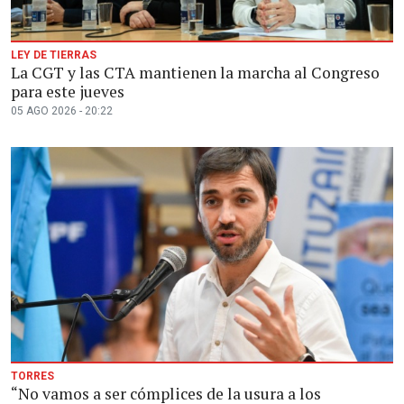
LEY DE TIERRAS
La CGT y las CTA mantienen la marcha al Congreso
para este jueves
05 AGO 2026 - 20:22
TORRES
“No vamos a ser cómplices de la usura a los