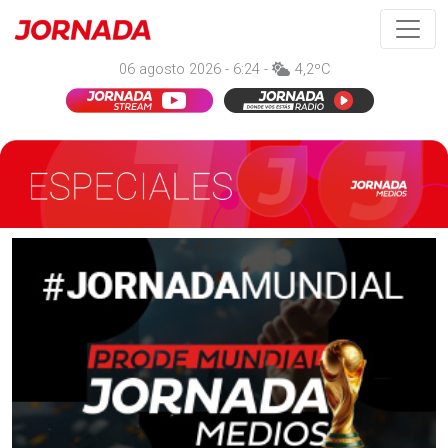
06 agosto 2026 - 6:24 -
4,2ºC