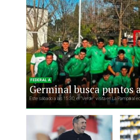
FEDERAL A
Germinal busca puntos a
Este sábado a las 15:30, el "Verde" visita en La Pampa al e