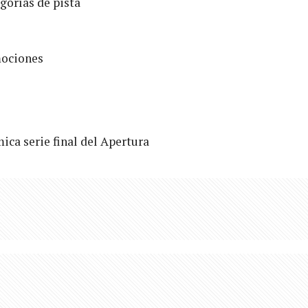
egorías de pista
mociones
ca serie final del Apertura