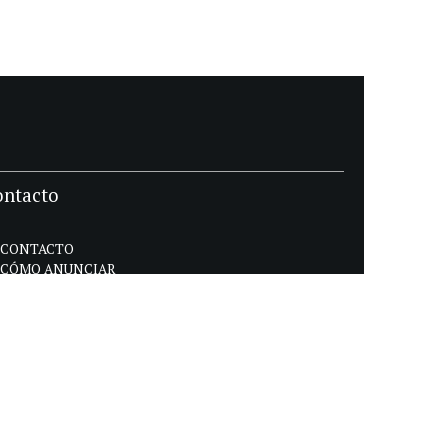
ontacto
CONTACTO
CÓMO ANUNCIAR
POLÍTICA DE PRIVACIDAD