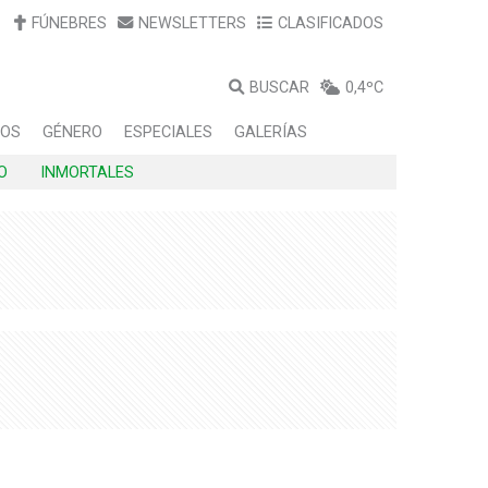
FÚNEBRES
NEWSLETTERS
CLASIFICADOS
BUSCAR
0,4ºC
LOS
GÉNERO
ESPECIALES
GALERÍAS
O
INMORTALES