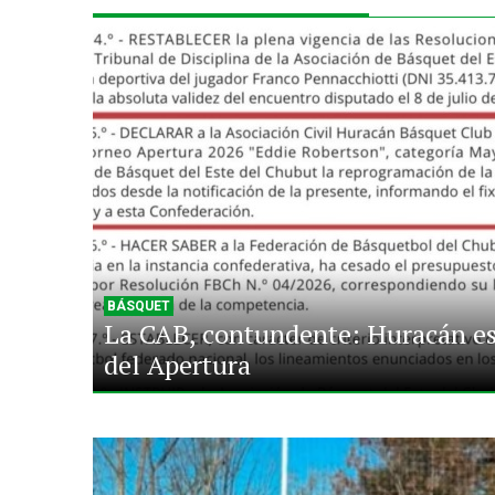
BÁSQUET
La CAB, contundente: Huracán es 
del Apertura