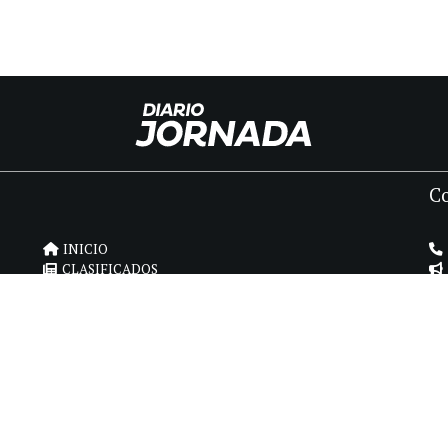
C
INICIO
CLASIFICADOS
FÚNEBRES