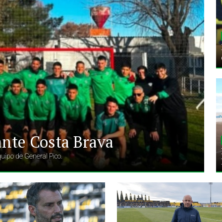
nte Costa Brava
quipo de General Pico.