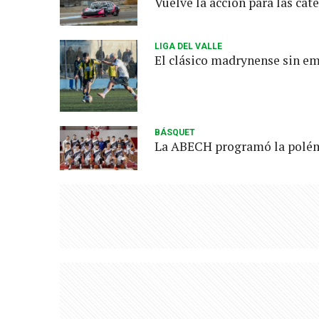
Vuelve la acción para las cat
LIGA DEL VALLE
El clásico madrynense sin e
BÁSQUET
La ABECH programó la polémi