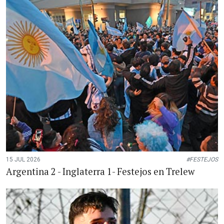
15 JUL 2026
#FESTEJOS
Argentina 2 - Inglaterra 1- Festejos en Trelew