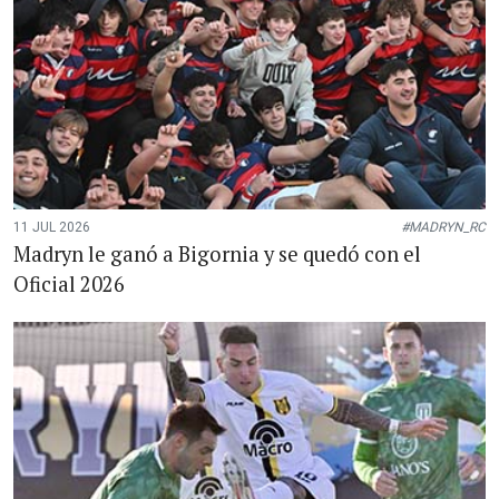
11 JUL 2026
#MADRYN_RC
Madryn le ganó a Bigornia y se quedó con el
Oficial 2026