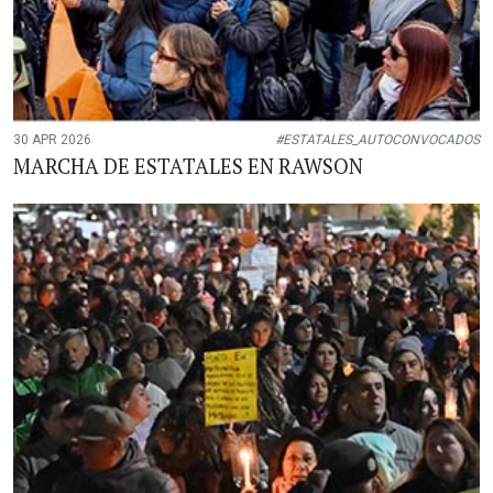
30 APR 2026
#ESTATALES_AUTOCONVOCADOS
MARCHA DE ESTATALES EN RAWSON