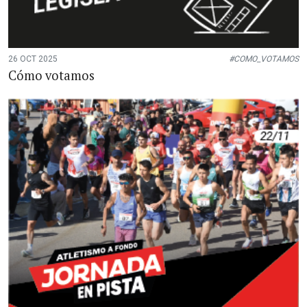
26 OCT 2025
#COMO_VOTAMOS
Cómo votamos