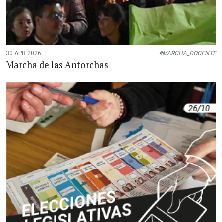
30 APR 2026
#MARCHA_DOCENTE
Marcha de las Antorchas