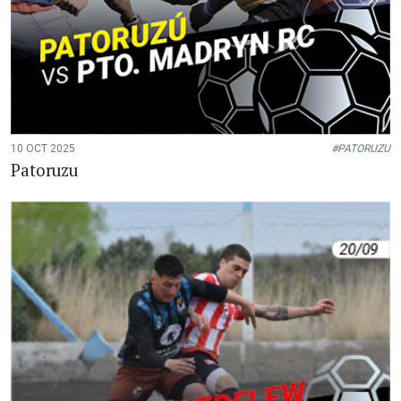
10 OCT 2025
#PATORUZU
Patoruzu