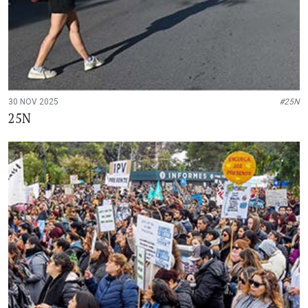
30 NOV 2025
#25N
25N