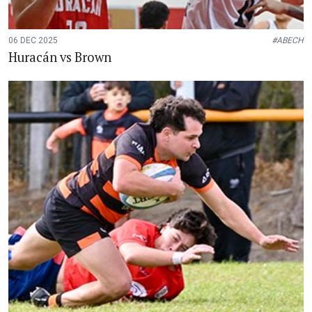
06 DEC 2025
#ABECH
Huracán vs Brown