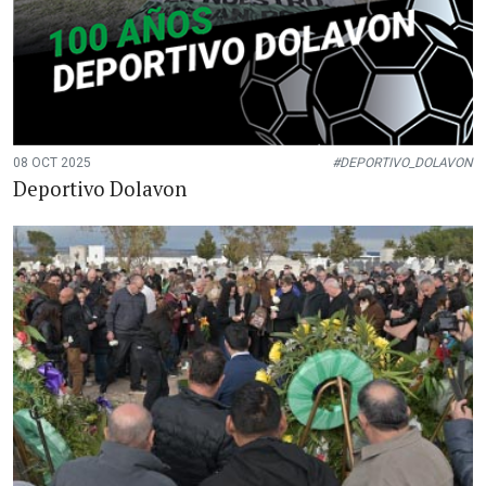
08 OCT 2025
#DEPORTIVO_DOLAVON
Deportivo Dolavon