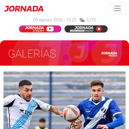
09 agosto 2026 - 13:22 -
3,1ºC