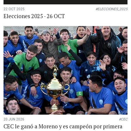
22 OCT 2025
#ELECCIONES_2025
Elecciones 2025 - 26 OCT
20 JUN 2026
#CEC
CEC le ganó a Moreno y es campeón por primera