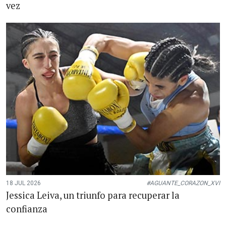
vez
18 JUL 2026
#AGUANTE_CORAZON_XVI
Jessica Leiva, un triunfo para recuperar la
confianza