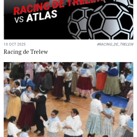
10 OCT 2025
#RACING_DE_TRELEW
Racing de Trelew