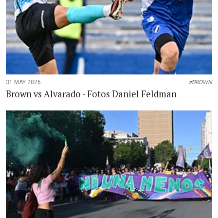
31 MAY 2026
#BROWN
Brown vs Alvarado - Fotos Daniel Feldman