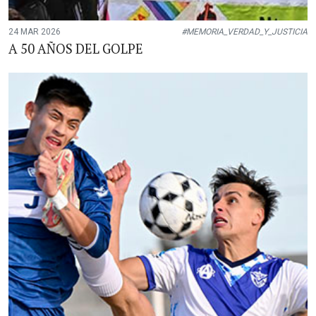
24 MAR 2026
#MEMORIA_VERDAD_Y_JUSTICIA
A 50 AÑOS DEL GOLPE