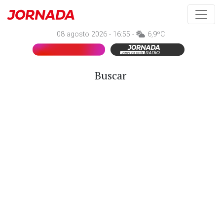
08 agosto 2026 - 16:55 -
6,9ºC
Buscar