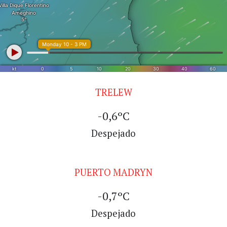
TRELEW
-0,6ºC
Despejado
PUERTO MADRYN
-0,7ºC
Despejado