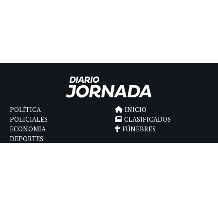
POLÍTICA
INICIO
POLICIALES
CLASIFICADOS
ECONOMIA
FÚNEBRES
DEPORTES
MAGAZINE
SAPIENS
INTERNACIONAL
ESPECTÁCULOS
GÉNERO
CONTACTO