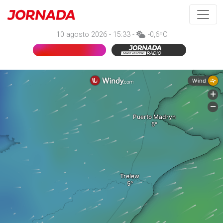
10 agosto 2026 - 15:33 -
-0,6ºC