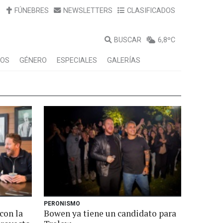
FÚNEBRES
NEWSLETTERS
CLASIFICADOS
BUSCAR
6,8ºC
LOS
GÉNERO
ESPECIALES
GALERÍAS
PERONISMO
con la
Bowen ya tiene un candidato para