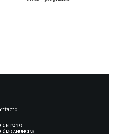
ontacto
CONTACTO
CÓMO ANUNCIAR