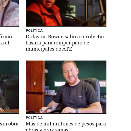
POLÍTICA
nfirmó
Dolavon: Bowen salió a recolectar
a el
basura para romper paro de
municipales de ATE
POLÍTICA
 sin obra
Más de mil millones de pesos para
obras y programas