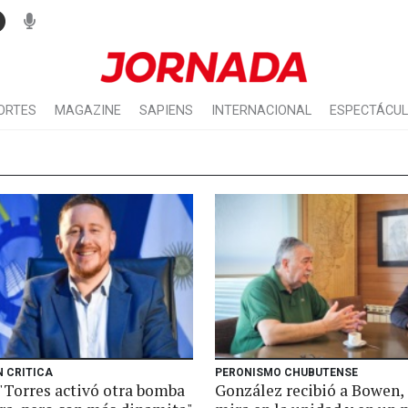
ORTES
MAGAZINE
SAPIENS
INTERNACIONAL
ESPECTÁCU
N CRITICA
PERONISMO CHUBUTENSE
"Torres activó otra bomba
González recibió a Bowen, 