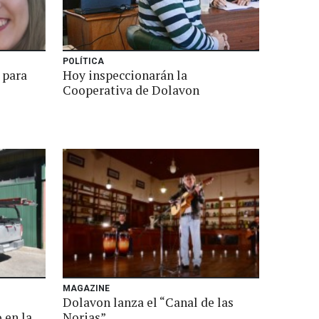
POLÍTICA
 para
Hoy inspeccionarán la
Cooperativa de Dolavon
MAGAZINE
Dolavon lanza el “Canal de las
 en la
Norias”