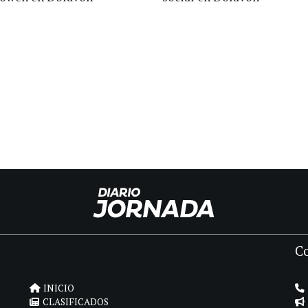
C
INICIO
CLASIFICADOS