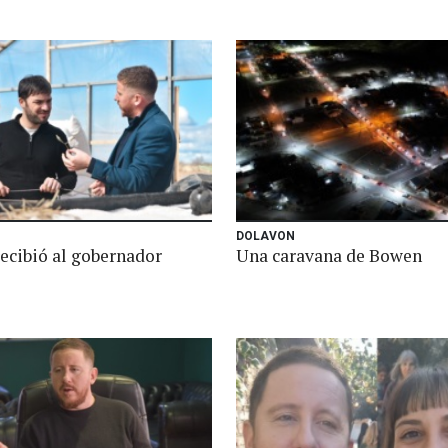
DOLAVON
ecibió al gobernador
Una caravana de Bowen