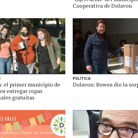
Cooperativa de Dolavon
E
POLÍTICA
: el primer municipio de
Dolavon: Bowen dio la sor
en entregar copas
ales gratuitas