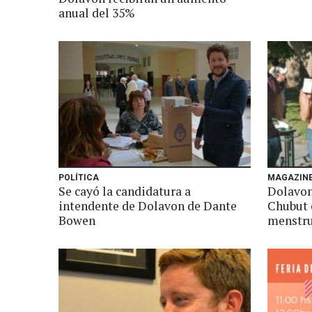
anual del 35%
POLÍTICA
MAGAZIN
Se cayó la candidatura a
Dolavon
intendente de Dolavon de Dante
Chubut 
Bowen
menstru