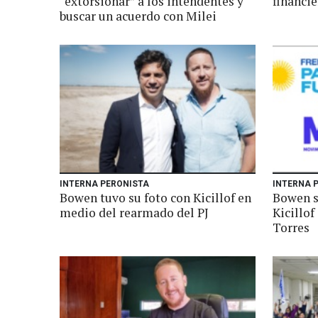
“extorsionar” a los intendentes y
financi
buscar un acuerdo con Milei
INTERNA PERONISTA
INTERNA 
Bowen tuvo su foto con Kicillof en
Bowen s
medio del rearmado del PJ
Kicillof
Torres