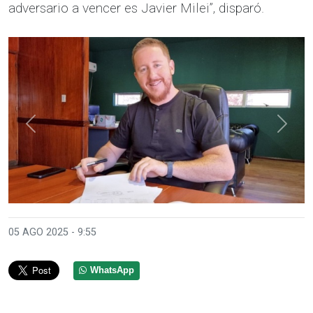
adversario a vencer es Javier Milei”, disparó.
Anterior
Sigui
05 AGO 2025 - 9:55
WhatsApp