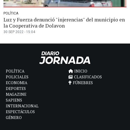
POLÍTICA
Luz y Fuerza denunció "injerencias" del municipio en
la Cooperativa de Dolavon
30 SEP 2022 - 15:04
POLÍTICA
INICIO
POLICIALES
CLASIFICADOS
ECONOMIA
FÚNEBRES
DEPORTES
MAGAZINE
SAPIENS
INTERNACIONAL
ESPECTÁCULOS
GÉNERO