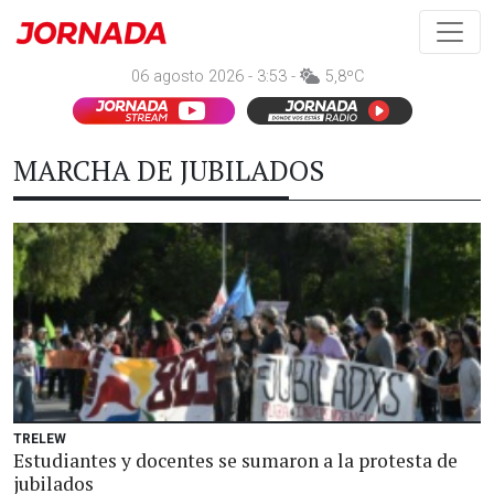
06 agosto 2026 - 3:53 -
5,8ºC
MARCHA DE JUBILADOS
TRELEW
Estudiantes y docentes se sumaron a la protesta de
jubilados