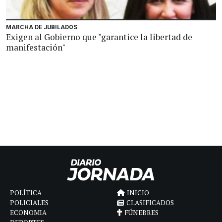
MARCHA DE JUBILADOS
Exigen al Gobierno que "garantice la libertad de
manifestación"
POLÍTICA
INICIO
POLICIALES
CLASIFICADOS
ECONOMIA
FÚNEBRES