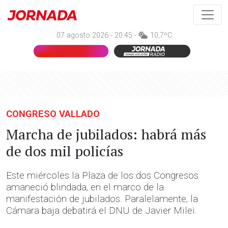
07 agosto 2026 - 20:45 -
10,7ºC
CONGRESO VALLADO
Marcha de jubilados: habrá más
de dos mil policías
Este miércoles la Plaza de los dos Congresos
amaneció blindada, en el marco de la
manifestación de jubilados. Paralelamente, la
Cámara baja debatirá el DNU de Javier Milei.