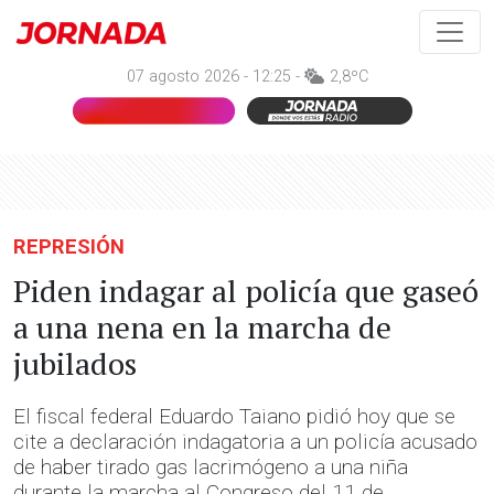
07 agosto 2026 - 12:25 -
2,8ºC
REPRESIÓN
Piden indagar al policía que gaseó
a una nena en la marcha de
jubilados
El fiscal federal Eduardo Taiano pidió hoy que se
cite a declaración indagatoria a un policía acusado
de haber tirado gas lacrimógeno a una niña
durante la marcha al Congreso del 11 de