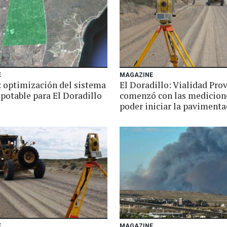
E
MAGAZINE
 optimización del sistema
El Doradillo: Vialidad Prov
 potable para El Doradillo
comenzó con las medicion
poder iniciar la pavimenta
E
MAGAZINE