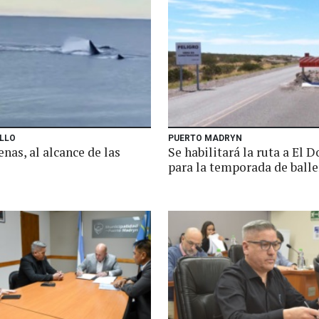
ILLO
PUERTO MADRYN
enas, al alcance de las
Se habilitará la ruta a El D
para la temporada de ball