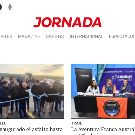
ORTES
MAGAZINE
SAPIENS
INTERNACIONAL
ESPECTÁCU
ILLO
TRAIL
naugurado el asfalto hasta
La Aventura Franca Austral