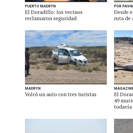
PUERTO MADRYN
POR PAVI
El Doradillo: los vecinos
Desde el
reclamaron seguridad
ruta de 
MADRYN
MAGAZIN
Volcó un auto con tres turistas
El Dorad
49 murie
todavía