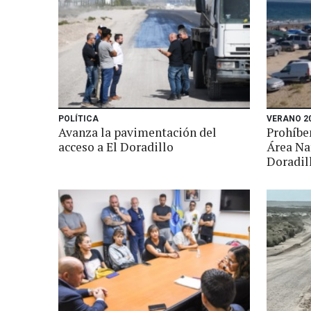
POLÍTICA
VERANO 2
Avanza la pavimentación del
Prohíbe
acceso a El Doradillo
Área Na
Doradil