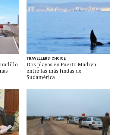
TRAVELLERS’ CHOICE
oradillo
Dos playas en Puerto Madryn,
enas
entre las más lindas de
Sudamérica