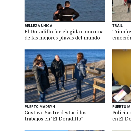
BELLEZA ÚNICA
TRAIL
El Doradillo fue elegida como una
Triunfos
de las mejores playas del mundo
emoción
PUERTO MADRYN
PUERTO M
Gustavo Sastre destacó los
Policía 
trabajos en "El Doradillo"
en El Do