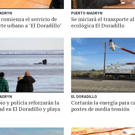
ADRYN
PUERTO MADRYN
 comienza el servicio de
Se iniciará el transporte al
te urbano a "El Doradillo"
ecológica El Doradillo
ADRYN
EL DORADILLO
o y policía reforzarán la
Cortarán la energía para 
d en El Doradillo y playa
postes de media tensión