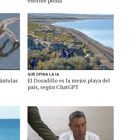
enorme puma
QUÉ OPINA LA IA
rántulas
El Doradillo es la mejor playa del
país, según ChatGPT