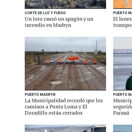
CORTE DE LUZ Y FUEGO
PUERTO M
Un loro causó un apagón y un
El lunes
incendio en Madryn
transpor
PUERTO MADRYN
PUERTO M
La Municipalidad recordó que los
Municipi
caminos a Punta Loma y El
segurida
Doradillo están cerrados
Paraná