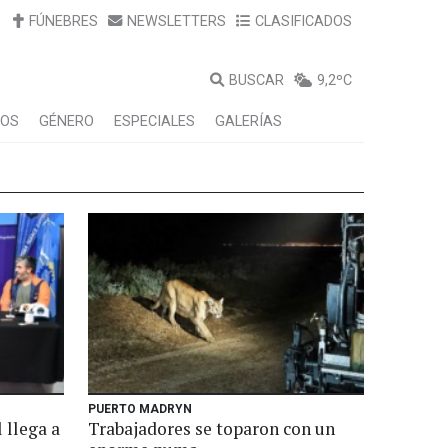
FÚNEBRES
NEWSLETTERS
CLASIFICADOS
BUSCAR
9,2ºC
LOS
GÉNERO
ESPECIALES
GALERÍAS
PUERTO MADRYN
 llega a
Trabajadores se toparon con un