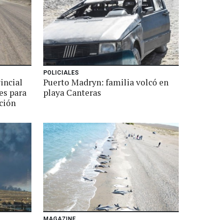
POLICIALES
incial
Puerto Madryn: familia volcó en
es para
playa Canteras
ción
MAGAZINE