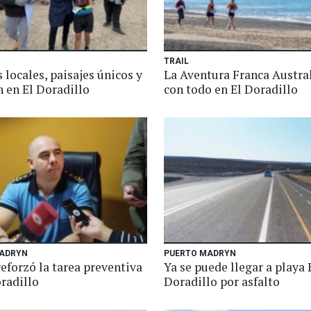
TRAIL
 locales, paisajes únicos y
La Aventura Franca Austra
 en El Doradillo
con todo en El Doradillo
ADRYN
PUERTO MADRYN
reforzó la tarea preventiva
Ya se puede llegar a playa 
radillo
Doradillo por asfalto