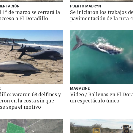
MENTACIÓN
PUERTO MADRYN
 1° de marzo se cerrará la
Se iniciaron los trabajos d
acceso a El Doradillo
pavimentación de la ruta 4
E
MAGAZINE
illo: vararon 68 delfines y
Video / Ballenas en El Dora
ron en la costa sin que
un espectáculo único
 se sepa el motivo