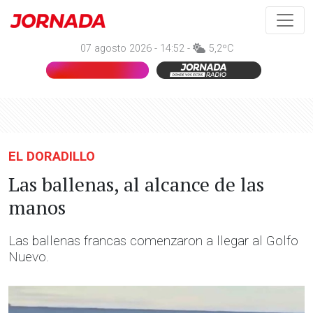
07 agosto 2026 - 14:52 -
5,2ºC
EL DORADILLO
Las ballenas, al alcance de las
manos
Las ballenas francas comenzaron a llegar al Golfo
Nuevo.