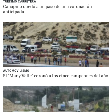
TURISMO CARRETERA
Canapino quedó a un paso de una coronación
anticipada
AUTOMOVILISMO
El "Mar y Valle" coronó a los cinco campeones del año