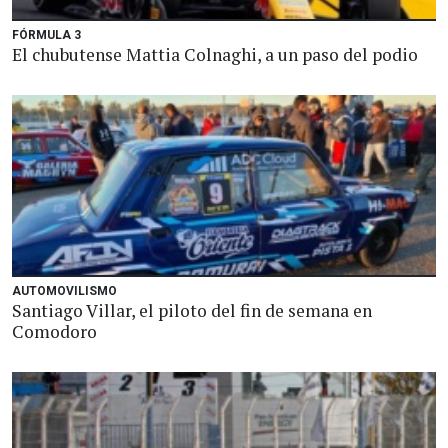
FÓRMULA 3
El chubutense Mattia Colnaghi, a un paso del podio
AUTOMOVILISMO
Santiago Villar, el piloto del fin de semana en
Comodoro