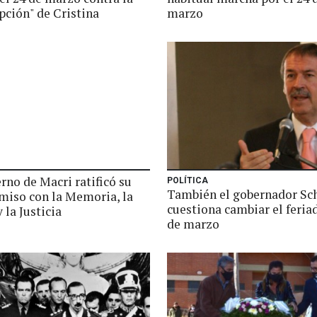
pción" de Cristina
marzo
rno de Macri ratificó su
POLÍTICA
También el gobernador Sch
iso con la Memoria, la
cuestiona cambiar el feria
 la Justicia
de marzo