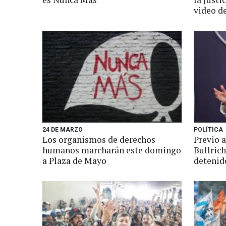
video d
24 DE MARZO
POLÍTICA
Los organismos de derechos
Previo 
humanos marcharán este domingo
Bullrich
a Plaza de Mayo
detenid