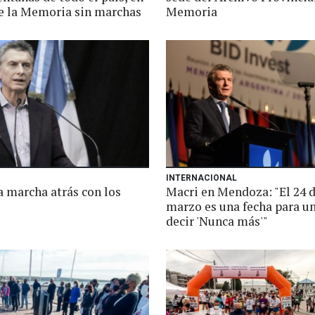
de la Memoria sin marchas
Memoria
INTERNACIONAL
a marcha atrás con los
Macri en Mendoza: "El 24 
s
marzo es una fecha para un
decir 'Nunca más'"