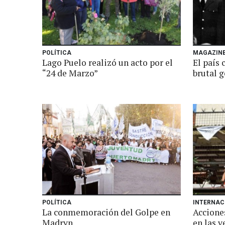
POLÍTICA
MAGAZIN
Lago Puelo realizó un acto por el
El país
“24 de Marzo”
brutal g
POLÍTICA
INTERNAC
La conmemoración del Golpe en
Accione
Madryn
en las v