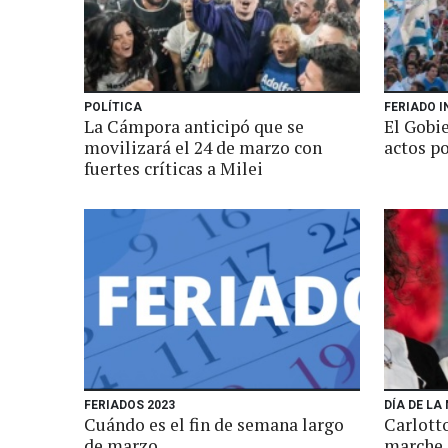
POLÍTICA
FERIADO 
La Cámpora anticipó que se
El Gobie
movilizará el 24 de marzo con
actos po
fuertes críticas a Milei
FERIADOS 2023
DÍA DE LA
Cuándo es el fin de semana largo
Carlott
de marzo
marche 