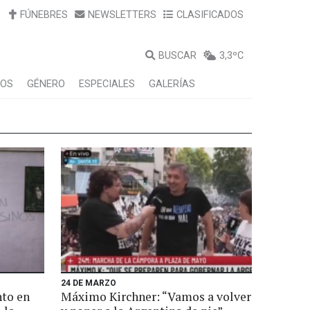
FÚNEBRES
NEWSLETTERS
CLASIFICADOS
BUSCAR
3,3ºC
LOS
GÉNERO
ESPECIALES
GALERÍAS
24 DE MARZO
to en
Máximo Kirchner: “Vamos a volver