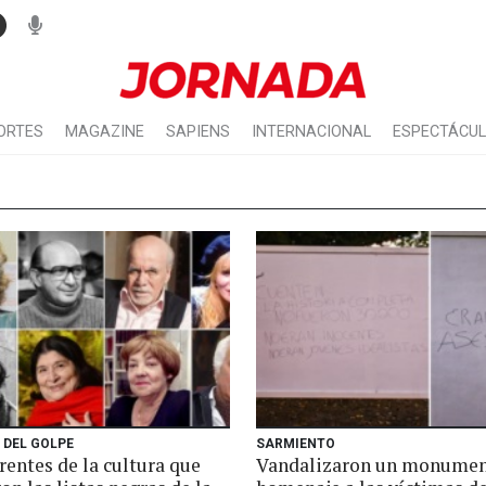
ORTES
MAGAZINE
SAPIENS
INTERNACIONAL
ESPECTÁCU
 DEL GOLPE
SARMIENTO
rentes de la cultura que
Vandalizaron un monumen