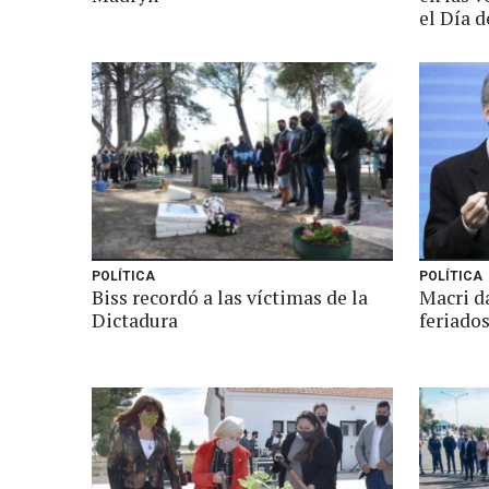
el Día 
POLÍTICA
POLÍTICA
Biss recordó a las víctimas de la
Macri d
Dictadura
feriado