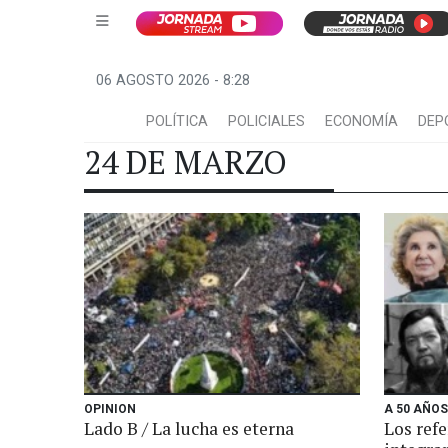
06 AGOSTO 2026 - 8:28
POLÍTICA
POLICIALES
ECONOMÍA
DEP
24 DE MARZO
OPINION
A 50 AÑOS
Lado B / La lucha es eterna
Los refe