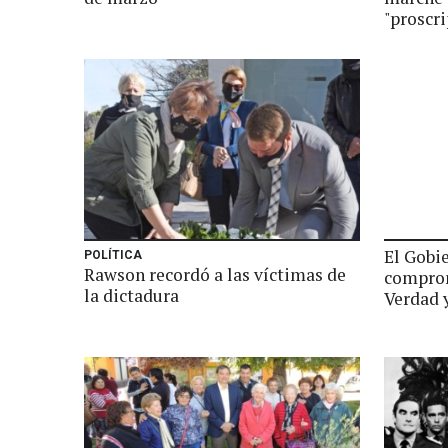
"proscri
El Gobie
POLÍTICA
Rawson recordó a las víctimas de
comprom
la dictadura
Verdad y