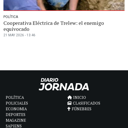
POLÍTICA
Cooperativa Eléctrica de Trelew: el enemigo
equivocado
21 MAY 2026 - 13:46
POLÍTICA
INICIO
POLICIALES
CLASIFICADOS
ECONOMIA
FÚNEBRES
DEPORTES
MAGAZINE
SAPIENS