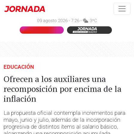
09 agosto 2026 - 7:26 -
3ºC
EDUCACIÓN
Ofrecen a los auxiliares una
recomposición por encima de la
inflación
La propuesta oficial contempla incrementos para
mayo, junio y julio, además de la incorporación
progresiva de distintos ítems al salario básico,
alcanzando una recomposición acumulada