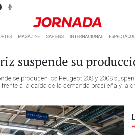
ORTES
MAGAZINE
SAPIENS
INTERNACIONAL
ESPECTÁCU
riz suspende su producci
donde se producen los Peugeot 208 y 2008 suspen
s frente a la caída de la demanda brasileña y la
E