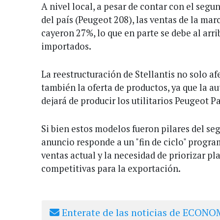
A nivel local, a pesar de contar con el seg
del país (Peugeot 208), las ventas de la mar
cayeron 27%, lo que en parte se debe al arr
importados.
La reestructuración de Stellantis no solo afe
también la oferta de productos, ya que la a
dejará de producir los utilitarios Peugeot P
Si bien estos modelos fueron pilares del se
anuncio responde a un "fin de ciclo" progra
ventas actual y la necesidad de priorizar 
competitivas para la exportación.
Enterate de las noticias de ECONOM