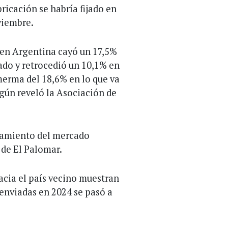
ricación se habría fijado en
viembre.
s en Argentina cayó un 17,5%
ado y retrocedió un 10,1% en
rma del 18,6% en lo que va
egún reveló la Asociación de
riamiento del mercado
 de El Palomar.
acia el país vecino muestran
 enviadas en 2024 se pasó a