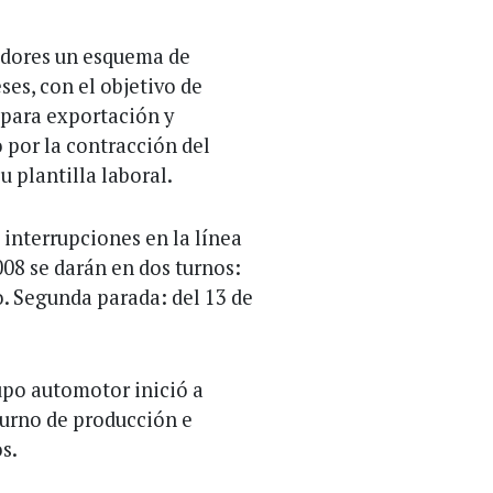
edores un esquema de
es, con el objetivo de
 para exportación y
 por la contracción del
 plantilla laboral.
 interrupciones en la línea
08 se darán en dos turnos:
o. Segunda parada: del 13 de
rupo automotor inició a
turno de producción e
s.