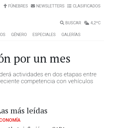
FÚNEBRES
NEWSLETTERS
CLASIFICADOS
BUSCAR
4,2ºC
LOS
GÉNERO
ESPECIALES
GALERÍAS
ón por un mes
derá actividades en dos etapas entre
 creciente competencia con vehículos
Las más leídas
CONOMÍA