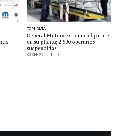
ECONOMÍA
General Motors extiende el parate
ntis
en su planta; 2.500 operarios
suspendidos
30 SEP 2022 - 12:28