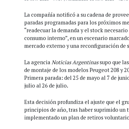
La compañía notificó a su cadena de prove
paradas programadas para los próximos mes
“readecuar la demanda y el stock necesario
consumo interno”, en un escenario marcado
mercado externo y una reconfiguración de su
La agencia
Noticias Argentinas
supo que las
de montaje de los modelos Peugeot 208 y 20
Primera parada: del 25 de mayo al 7 de juni
julio al 26 de julio.
Esta decisión profundiza el ajuste que el g
principios de año, tras haber suprimido un 
implementado un plan de retiros voluntario