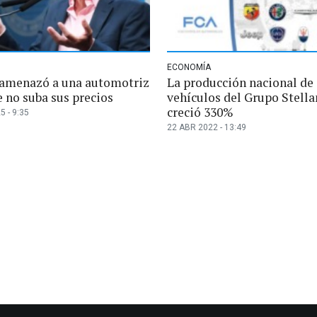
ECONOMÍA
amenazó a una automotriz
La producción nacional de
 no suba sus precios
vehículos del Grupo Stella
creció 330%
5 - 9:35
22 ABR 2022 - 13:49