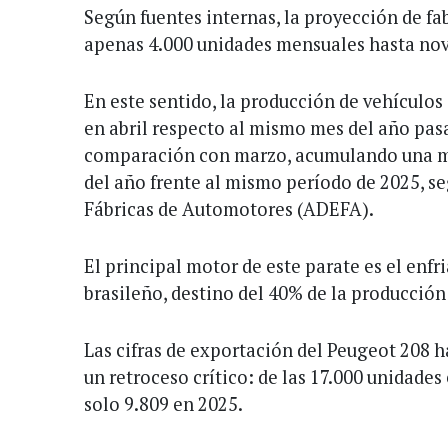
Según fuentes internas, la proyección de fab
apenas 4.000 unidades mensuales hasta no
En este sentido, la producción de vehículo
en abril respecto al mismo mes del año pas
comparación con marzo, acumulando una me
del año frente al mismo período de 2025, s
Fábricas de Automotores (ADEFA).
El principal motor de este parate es el enf
brasileño, destino del 40% de la producción
Las cifras de exportación del Peugeot 208 h
un retroceso crítico: de las 17.000 unidades
solo 9.809 en 2025.