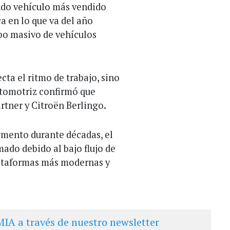
undo vehículo más vendido
ca en lo que va del año
ibo masivo de vehículos
cta el ritmo de trabajo, sino
utomotriz confirmó que
artner y Citroën Berlingo.
gmento durante décadas, el
mado debido al bajo flujo de
plataformas más modernas y
IA a través de nuestro newsletter