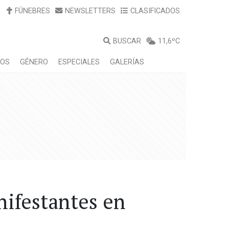
FÚNEBRES
NEWSLETTERS
CLASIFICADOS
BUSCAR
11,6ºC
LOS
GÉNERO
ESPECIALES
GALERÍAS
nifestantes en