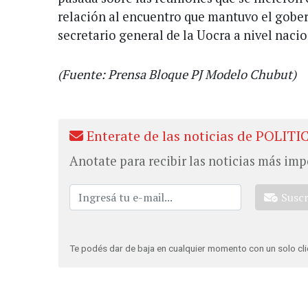
relación al encuentro que mantuvo el gober
secretario general de la Uocra a nivel naci
(Fuente: Prensa Bloque PJ Modelo Chubut)
Enterate de las noticias de POLITI
Anotate para recibir las noticias más imp
Susc
Te podés dar de baja en cualquier momento con un solo cli