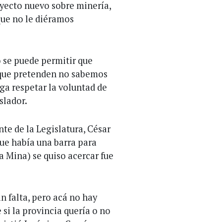
yecto nuevo sobre minería,
que no le diéramos
 se puede permitir que
s que pretenden no sabemos
ga respetar la voluntad de
slador.
te de la Legislatura, César
ue había una barra para
la Mina) se quiso acercar fue
n falta, pero acá no hay
si la provincia quería o no