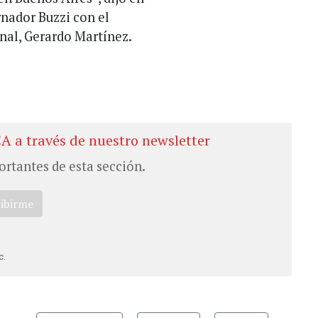
nador Buzzi con el
onal, Gerardo Martínez.
CA a través de nuestro newsletter
ortantes de esta sección.
ribirme
c.