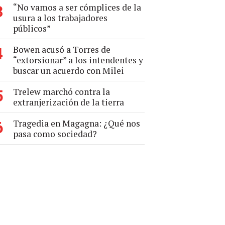
“No vamos a ser cómplices de la
3
usura a los trabajadores
públicos”
Bowen acusó a Torres de
4
“extorsionar” a los intendentes y
buscar un acuerdo con Milei
Trelew marchó contra la
5
extranjerización de la tierra
Tragedia en Magagna: ¿Qué nos
6
pasa como sociedad?