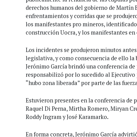
derechos humanos del gobierno de Martín Bu
enfrentamientos y corridas que se produjero
los manifestantes pro mineros, identificado
construcción Uocra, y los manifestantes en
Los incidentes se produjeron minutos antes 
legislativa, y como consecuencia de ello la
Jerónimo García brindó una conferencia de 
responsabilizó por lo sucedido al Ejecutivo
“hubo zona liberada” por parte de las fuerz
Estuvieron presentes en la conferencia de 
Raquel Di Perna, Mirtha Romero, Miryan Cr
Roddy Ingram y José Karamarko.
En forma concreta, Jerónimo García advirt