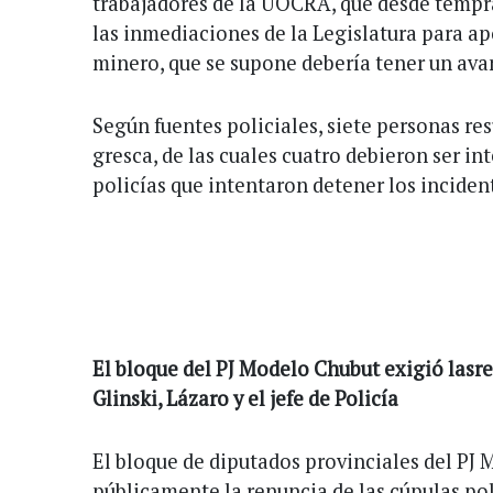
trabajadores de la UOCRA, que desde temp
las inmediaciones de la Legislatura para a
minero, que se supone debería tener un ava
Según fuentes policiales, siete personas res
gresca, de las cuales cuatro debieron ser in
policías que intentaron detener los inciden
El bloque del PJ Modelo Chubut exigió lasr
Glinski, Lázaro y el jefe de Policía
El bloque de diputados provinciales del PJ
públicamente la renuncia de las cúpulas pol