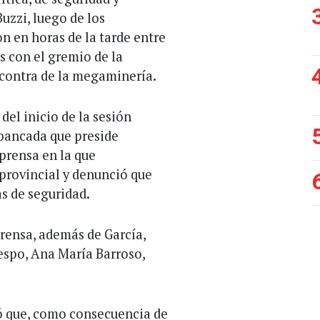
zzi, luego de los
n en horas de la tarde entre
s con el gremio de la
 contra de la megaminería.
del inicio de la sesión
 bancada que preside
prensa en la que
 provincial y denunció que
as de seguridad.
prensa, además de García,
espo, Ana María Barroso,
ió que, como consecuencia de