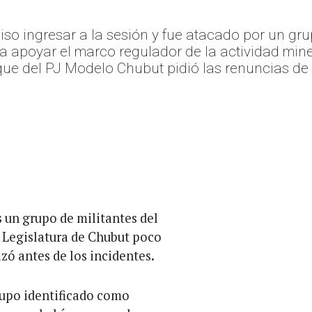
so ingresar a la sesión y fue atacado por un gru
apoyar el marco regulador de la actividad miner
oque del PJ Modelo Chubut pidió las renuncias de G
 un grupo de militantes del
a Legislatura de Chubut poco
izó antes de los incidentes.
rupo identificado como