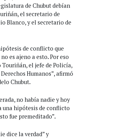
egislatura de Chubut debían
uriñán, el secretario de
lio Blanco, y el secretario de
ipótesis de conflicto que
 no es ajeno a esto. Por eso
Touriñán, el jefe de Policía,
de Derechos Humanos”, afirmó
delo Chubut.
erada, no había nadie y hoy
 una hipótesis de conflicto
sto fue premeditado”.
e dice la verdad” y