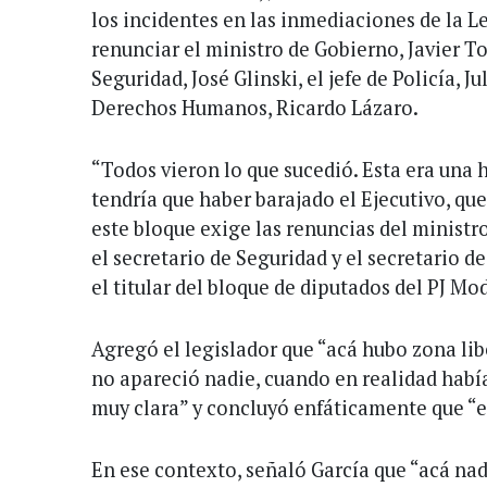
los incidentes en las inmediaciones de la L
renunciar el ministro de Gobierno, Javier To
Seguridad, José Glinski, el jefe de Policía, Ju
Derechos Humanos, Ricardo Lázaro.
“Todos vieron lo que sucedió. Esta era una h
tendría que haber barajado el Ejecutivo, que
este bloque exige las renuncias del ministro 
el secretario de Seguridad y el secretario 
el titular del bloque de diputados del PJ Mo
Agregó el legislador que “acá hubo zona lib
no apareció nadie, cuando en realidad había
muy clara” y concluyó enfáticamente que “e
En ese contexto, señaló García que “acá nadi