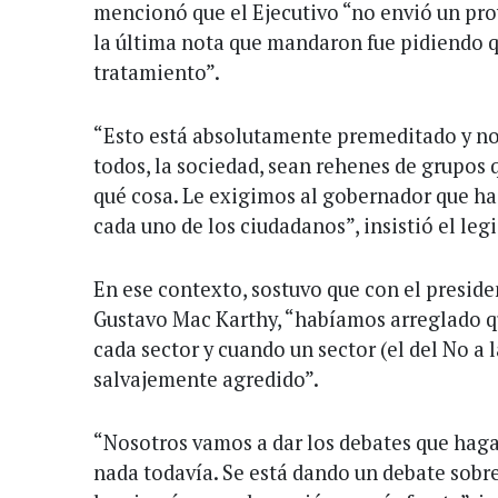
mencionó que el Ejecutivo “no envió un pro
la última nota que mandaron fue pidiendo 
tratamiento”.
“Esto está absolutamente premeditado y no
todos, la sociedad, sean rehenes de grupo
qué cosa. Le exigimos al gobernador que ha
cada uno de los ciudadanos”, insistió el legi
En ese contexto, sostuvo que con el presiden
Gustavo Mac Karthy, “habíamos arreglado q
cada sector y cuando un sector (el del No a 
salvajemente agredido”.
“Nosotros vamos a dar los debates que haga
nada todavía. Se está dando un debate sobre 