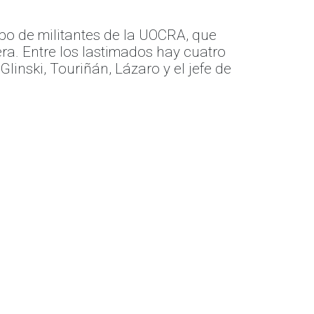
po de militantes de la UOCRA, que
a. Entre los lastimados hay cuatro
linski, Touriñán, Lázaro y el jefe de