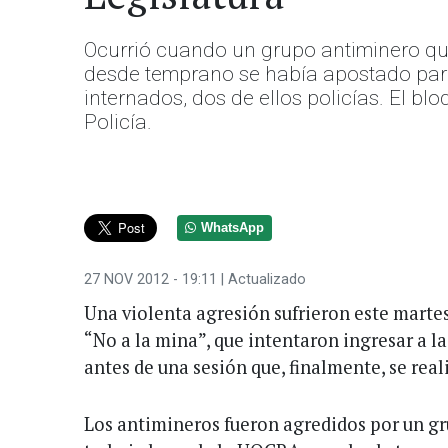
Ocurrió cuando un grupo antiminero qui
desde temprano se había apostado para 
internados, dos de ellos policías. El bl
Policía.
WhatsApp
27 NOV 2012 - 19:11
| Actualizado
Una violenta agresión sufrieron este martes
“No a la mina”, que intentaron ingresar a l
antes de una sesión que, finalmente, se real
Los antimineros fueron agredidos por un g