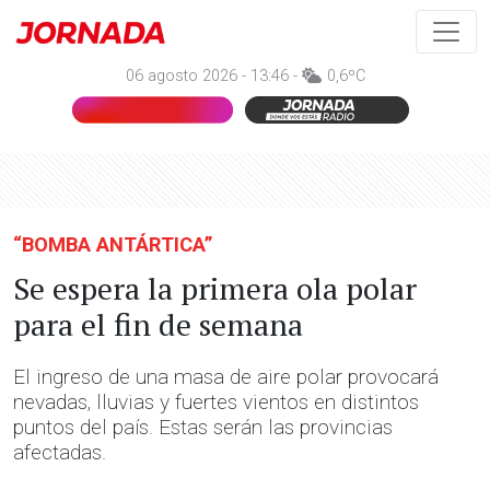
06 agosto 2026 - 13:46 -
0,6ºC
“BOMBA ANTÁRTICA”
Se espera la primera ola polar
para el fin de semana
El ingreso de una masa de aire polar provocará
nevadas, lluvias y fuertes vientos en distintos
puntos del país. Estas serán las provincias
afectadas.