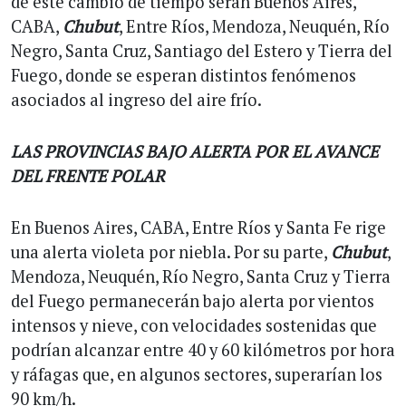
de este cambio de tiempo serán Buenos Aires,
CABA,
Chubut
, Entre Ríos, Mendoza, Neuquén, Río
Negro, Santa Cruz, Santiago del Estero y Tierra del
Fuego, donde se esperan distintos fenómenos
asociados al ingreso del aire frío.
LAS PROVINCIAS BAJO ALERTA POR EL AVANCE
DEL FRENTE POLAR
En Buenos Aires, CABA, Entre Ríos y Santa Fe rige
una alerta violeta por niebla. Por su parte,
Chubut
,
Mendoza, Neuquén, Río Negro, Santa Cruz y Tierra
del Fuego permanecerán bajo alerta por vientos
intensos y nieve, con velocidades sostenidas que
podrían alcanzar entre 40 y 60 kilómetros por hora
y ráfagas que, en algunos sectores, superarían los
90 km/h.