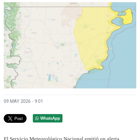
09 MAY 2026 - 9:01
WhatsApp
El Servicio Meteorológico Nacional emitió un alerta