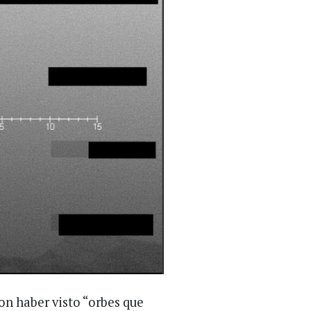
ron haber visto “orbes que