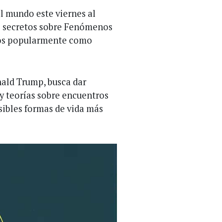
l mundo este viernes al
os secretos sobre Fenómenos
dos popularmente como
nald Trump, busca dar
y teorías sobre encuentros
sibles formas de vida más