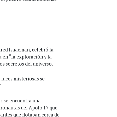
ared Isaacman, celebró la
a en “la exploración y la
s secretos del universo.
 luces misteriosas se
”
os se encuentra una
tronautas del Apolo 17 que
antes que flotaban cerca de