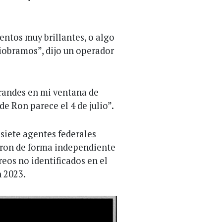
ntos muy brillantes, o algo
iobramos”, dijo un operador
randes en mi ventana de
de Ron parece el 4 de julio”.
siete agentes federales
aron de forma independiente
eos no identificados en el
n 2023.