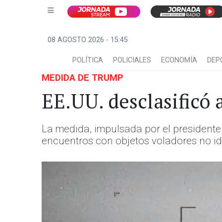
08 AGOSTO 2026 - 15:45
POLÍTICA
POLICIALES
ECONOMÍA
DEP
MEDIDA DE TRUMP
EE.UU. desclasificó
La medida, impulsada por el president
encuentros con objetos voladores no ide