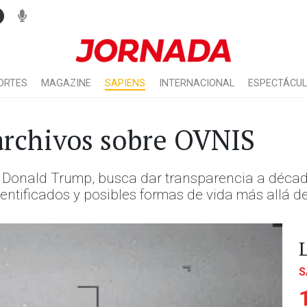
ORTES
MAGAZINE
SAPIENS
INTERNACIONAL
ESPECTÁCU
 archivos sobre OVNIS
e Donald Trump, busca dar transparencia a décad
ntificados y posibles formas de vida más allá de 
S