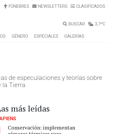
FÚNEBRES
NEWSLETTERS
CLASIFICADOS
BUSCAR
3,7ºC
LOS
GÉNERO
ESPECIALES
GALERÍAS
as de especulaciones y teorías sobre
la Tierra.
Las más leídas
APIENS
Conservación: implementan
1
cámaras térmicas para