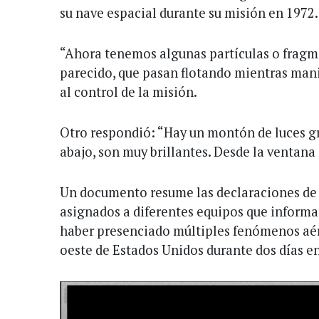
su nave espacial durante su misión en 1972.
“Ahora tenemos algunas partículas o fragme
parecido, que pasan flotando mientras man
al control de la misión.
Otro respondió: “Hay un montón de luces g
abajo, son muy brillantes. Desde la ventana 
Un documento resume las declaraciones de 
asignados a diferentes equipos que inform
haber presenciado múltiples fenómenos aér
oeste de Estados Unidos durante dos días e