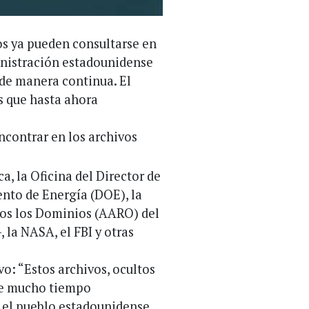
os ya pueden consultarse en
ministración estadounidense
de manera continua. El
s que hasta ahora
ncontrar en los archivos
a, la Oficina del Director de
nto de Energía (DOE), la
dos los Dominios (AARO) del
la NASA, el FBI y otras
vo: “Estos archivos, ocultos
nte mucho tiempo
e el pueblo estadounidense