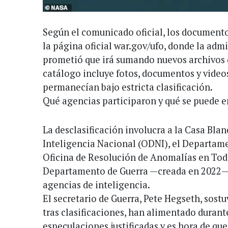
Según el comunicado oficial, los document
la página oficial war.gov/ufo, donde la ad
prometió que irá sumando nuevos archivos 
catálogo incluye fotos, documentos y video
permanecían bajo estricta clasificación.
Qué agencias participaron y qué se puede e
La desclasificación involucra a la Casa Blanc
Inteligencia Nacional (ODNI), el Departame
Oficina de Resolución de Anomalías en To
Departamento de Guerra —creada en 2022—, 
agencias de inteligencia.
El secretario de Guerra, Pete Hegseth, sostu
tras clasificaciones, han alimentado dura
especulaciones justificadas y es hora de qu