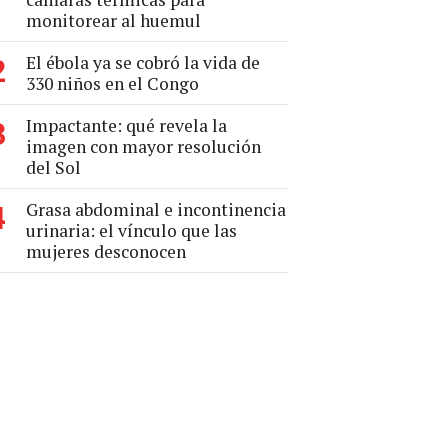
monitorear al huemul
El ébola ya se cobró la vida de
2
330 niños en el Congo
Impactante: qué revela la
3
imagen con mayor resolución
del Sol
Grasa abdominal e incontinencia
4
urinaria: el vínculo que las
mujeres desconocen