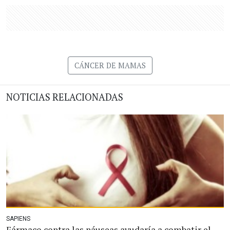
CÁNCER DE MAMAS
NOTICIAS RELACIONADAS
SAPIENS
Fármaco contra las náuseas ayudaría a combatir el