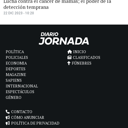
Lucha contra el cáncer de mamas; el poder de la
detección temprana
22 DIC 2023 - 10:20
POLÍTICA
INICIO
POLICIALES
CLASIFICADOS
ECONOMIA
FÚNEBRES
DEPORTES
MAGAZINE
SAPIENS
INTERNACIONAL
ESPECTÁCULOS
GÉNERO
CONTACTO
CÓMO ANUNCIAR
POLÍTICA DE PRIVACIDAD