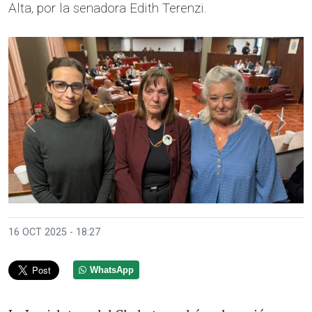
Alta, por la senadora Edith Terenzi.
Anterior
Sigui
16 OCT 2025 - 18:27
WhatsApp