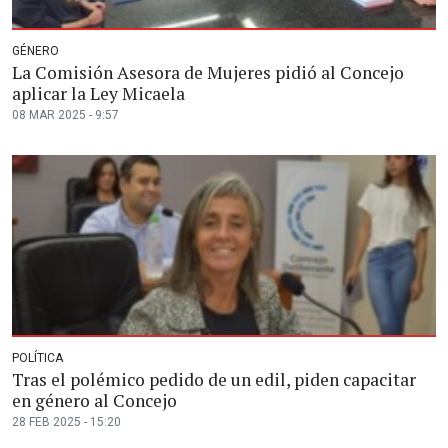
GÉNERO
La Comisión Asesora de Mujeres pidió al Concejo
aplicar la Ley Micaela
08 MAR 2025 - 9:57
POLÍTICA
Tras el polémico pedido de un edil, piden capacitar
en género al Concejo
28 FEB 2025 - 15:20