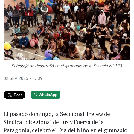
Anterior
Sigui
El festejo se desarrolló en el gimnasio de la Escuela N° 123.
02 SEP 2025 - 17:39
WhatsApp
El pasado domingo, la Seccional Trelew del
Sindicato Regional de Luz y Fuerza de la
Patagonia, celebró el Día del Niño en el gimnasio