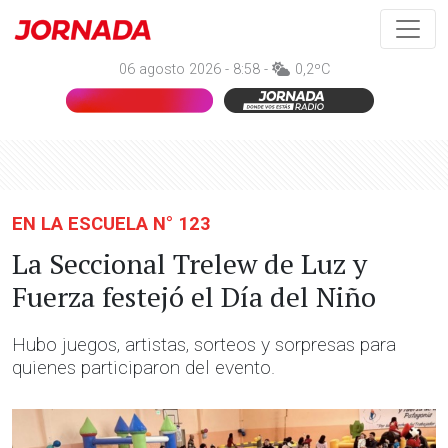
06 agosto 2026 - 8:58 -
0,2ºC
EN LA ESCUELA N° 123
La Seccional Trelew de Luz y
Fuerza festejó el Día del Niño
Hubo juegos, artistas, sorteos y sorpresas para
quienes participaron del evento.