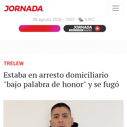
08 agosto 2026 - 19:07 -
6,9ºC
TRELEW
Estaba en arresto domiciliario
"bajo palabra de honor" y se fugó