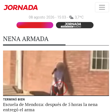
08 agosto 2026 - 15:03 -
3,7ºC
NENA ARMADA
TERMINÓ BIEN
Escuela de Mendoza: después de 5 horas la nena
entregó el arma