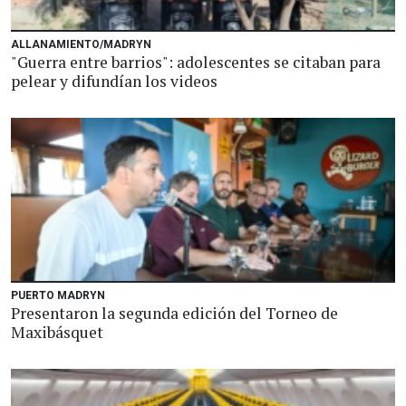
ALLANAMIENTO/MADRYN
"Guerra entre barrios": adolescentes se citaban para
pelear y difundían los videos
PUERTO MADRYN
Presentaron la segunda edición del Torneo de
Maxibásquet