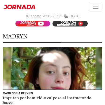
07 agosto 2026 - 20:27 -
10,7ºC
MADRYN
CASO SOFÍA DERVIES
Imputan por homicidio culposo al instructor de
buceo