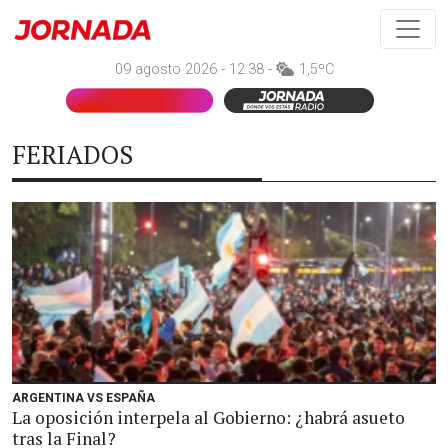
09 agosto 2026 - 12:38 -
1,5ºC
FERIADOS
ARGENTINA VS ESPAÑA
La oposición interpela al Gobierno: ¿habrá asueto
tras la Final?