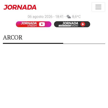
06 agosto 2026 - 18:41 -
8,6ºC
ARCOR