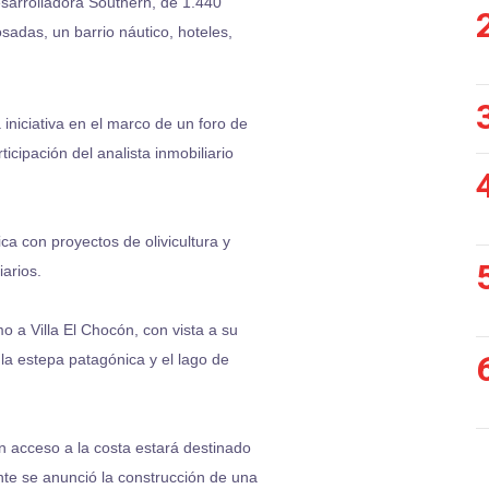
esarrolladora Southern, de 1.440
sadas, un barrio náutico, hoteles,
a iniciativa en el marco de un foro de
ticipación del analista inmobiliario
ca con proyectos de olivicultura y
arios.
o a Villa El Chocón, con vista a su
la estepa patagónica y el lago de
on acceso a la costa estará destinado
nte se anunció la construcción de una