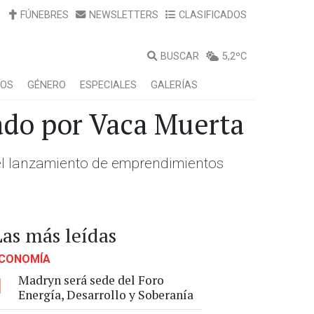
FÚNEBRES
NEWSLETTERS
CLASIFICADOS
BUSCAR
5,2ºC
LOS
GÉNERO
ESPECIALES
GALERÍAS
ado por Vaca Muerta
ó el lanzamiento de emprendimientos
Las más leídas
CONOMÍA
Madryn será sede del Foro
1
Energía, Desarrollo y Soberanía