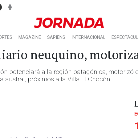
ORTES
MAGAZINE
SAPIENS
INTERNACIONAL
ESPECTÁCU
iario neuquino, motoriz
ación potenciará a la región patagónica, motoriz
a austral, próximos a la Villa El Chocón.
E