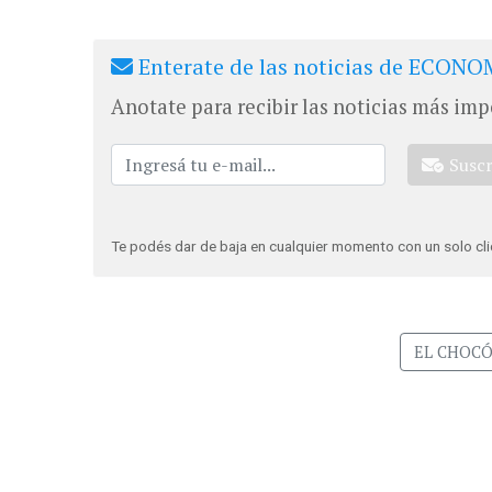
Enterate de las noticias de ECONOM
Anotate para recibir las noticias más imp
Susc
Te podés dar de baja en cualquier momento con un solo cli
EL CHOC