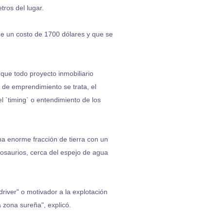
tros del lugar.
ene un costo de 1700 dólares y que se
 que todo proyecto inmobiliario
o de emprendimiento se trata, el
el `timing` o entendimiento de los
na enorme fracción de tierra con un
nosaurios, cerca del espejo de agua
river" o motivador a la explotación
 zona sureña", explicó.