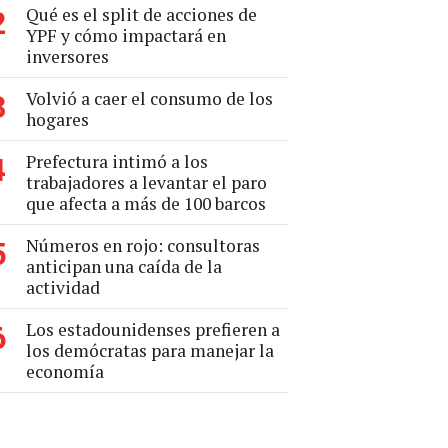
Qué es el split de acciones de
2
YPF y cómo impactará en
inversores
Volvió a caer el consumo de los
3
hogares
Prefectura intimó a los
4
trabajadores a levantar el paro
que afecta a más de 100 barcos
Números en rojo: consultoras
5
anticipan una caída de la
actividad
Los estadounidenses prefieren a
6
los demócratas para manejar la
economía