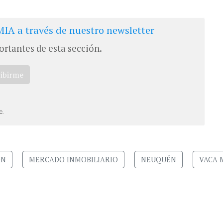
IA a través de nuestro newsletter
ortantes de esta sección.
ribirme
c.
ÓN
MERCADO INMOBILIARIO
NEUQUÉN
VACA 