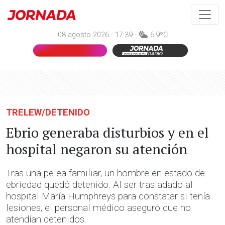
08 agosto 2026 - 17:39 -
6,9ºC
TRELEW/DETENIDO
Ebrio generaba disturbios y en el
hospital negaron su atención
Tras una pelea familiar, un hombre en estado de
ebriedad quedó detenido. Al ser trasladado al
hospital María Humphreys para constatar si tenía
lesiones, el personal médico aseguró que no
atendían detenidos.