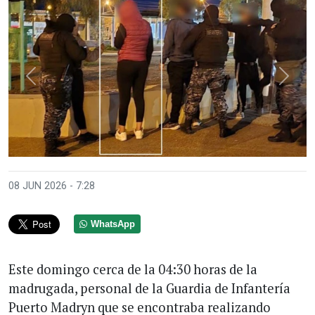
Anterior
Sigui
08 JUN 2026 - 7:28
WhatsApp
Este domingo cerca de la 04:30 horas de la
madrugada, personal de la Guardia de Infantería
Puerto Madryn que se encontraba realizando