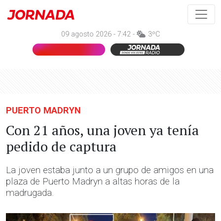
09 agosto 2026 - 7:42 -
3ºC
PUERTO MADRYN
Con 21 años, una joven ya tenía
pedido de captura
La joven estaba junto a un grupo de amigos en una
plaza de Puerto Madryn a altas horas de la
madrugada.