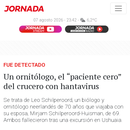
07 agosto 2026 - 23:42 -
6,2ºC
FUE DETECTADO
Un ornitólogo, el “paciente cero”
del crucero con hantavirus
Se trata de Leo Schilperoord, un biólogo y
ornitólogo neerlandés de 70 años que viajaba con
su esposa, Mirjam Schilperoord-Huisman, de 69.
Ambos fallecieron tras una excursión en Ushuaia.