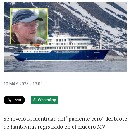
Anterior
Sigui
10 MAY 2026 - 13:03
WhatsApp
Se reveló la identidad del “paciente cero” del brote
de hantavirus registrado en el crucero MV