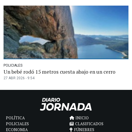
POLICIALES
Un bebé rodó 15 metros cuesta abajo en un cerro
27 ABR 2026 - 9:54
POLÍTICA
INICIO
POLICIALES
CLASIFICADOS
ECONOMIA
FÚNEBRES