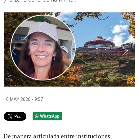
Anterior
Sigui
10 MAY 2026 - 9:57
WhatsApp
De manera articulada entre instituciones,