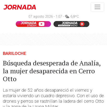
07 agosto 2026 - 1:07 -
6,8ºC
BARILOCHE
Búsqueda desesperada de Analía,
la mujer desaparecida en Cerro
Otto
La mujer de 52 años desapareció el viernes y
estaría viviendo un cuadro depresivo. Con el uso de
drones y perros se rastrillan la ladera del cerro Otto
y la zona de la Usina Militar.