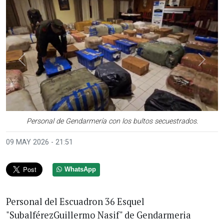
Anterior
Sigui
Personal de Gendarmería con los bultos secuestrados.
09 MAY 2026 - 21:51
WhatsApp
Personal del Escuadron 36 Esquel
"SubalférezGuillermo Nasif" de Gendarmeria