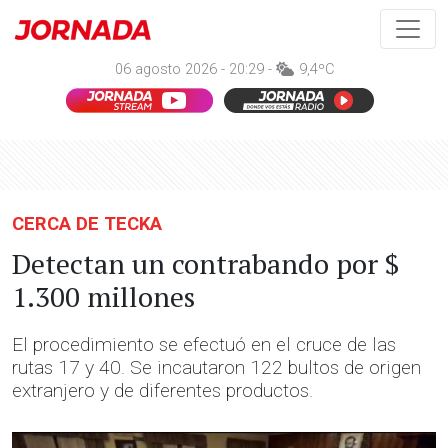
06 agosto 2026 - 20:29 -
9,4ºC
CERCA DE TECKA
Detectan un contrabando por $
1.300 millones
El procedimiento se efectuó en el cruce de las
rutas 17 y 40. Se incautaron 122 bultos de origen
extranjero y de diferentes productos.