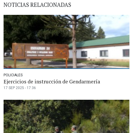
NOTICIAS RELACIONADAS
POLICIALES
Ejercicios de instrucción de Gendarmería
17 SEP 2025 - 17:36