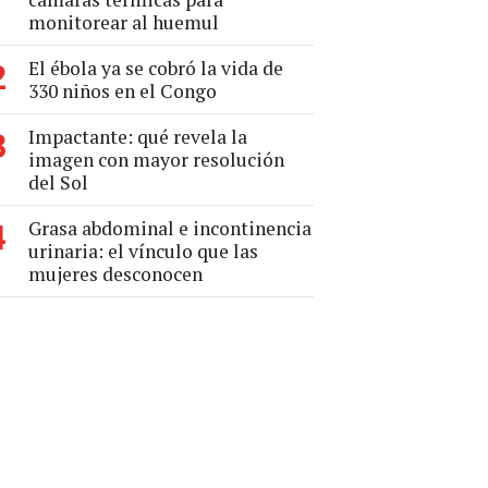
monitorear al huemul
El ébola ya se cobró la vida de
2
330 niños en el Congo
Impactante: qué revela la
3
imagen con mayor resolución
del Sol
Grasa abdominal e incontinencia
4
urinaria: el vínculo que las
mujeres desconocen