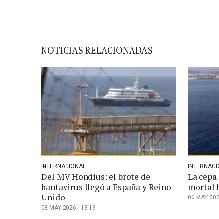
NOTICIAS RELACIONADAS
INTERNACIONAL
INTERNACI
Del MV Hondius: el brote de
La cepa 
hantavirus llegó a España y Reino
mortal b
Unido
06 MAY 202
08 MAY 2026 - 13:19