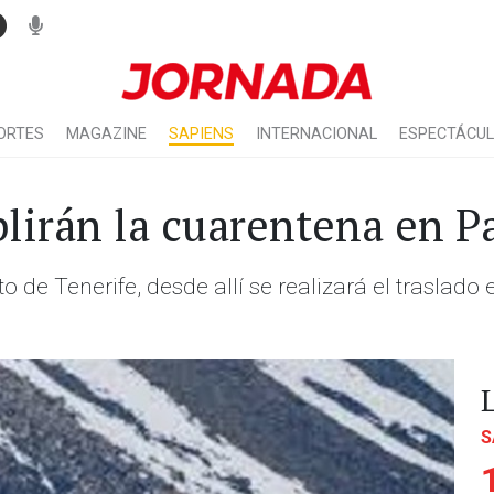
ORTES
MAGAZINE
SAPIENS
INTERNACIONAL
ESPECTÁCU
lirán la cuarentena en Pa
o de Tenerife, desde allí se realizará el traslado
S