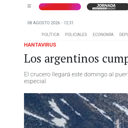
08 AGOSTO 2026 - 12:31
POLÍTICA
POLICIALES
ECONOMÍA
DEP
HANTAVIRUS
Los argentinos cump
El crucero llegará este domingo al puert
especial.