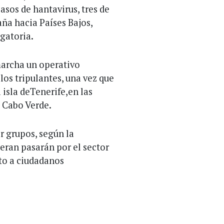
asos de hantavirus, tres de
ña hacia Países Bajos,
gatoria.
marcha un operativo
 los tripulantes, una vez que
a isla deTenerife,en las
 Cabo Verde.
or grupos, según la
ieran pasarán por el sector
to a ciudadanos