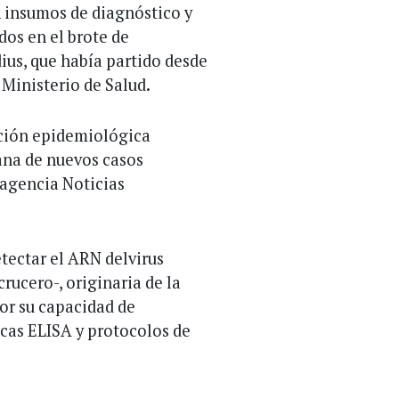
 insumos de diagnóstico y
dos en el brote de
us, que había partido desde
 Ministerio de Salud.
ación epidemiológica
ana de nuevos casos
 agencia Noticias
etectar el ARN delvirus
crucero-, originaria de la
or su capacidad de
cas ELISA y protocolos de