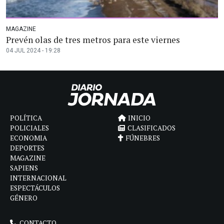
MAGAZINE
Prevén olas de tres metros para este viernes
04 JUL 2024 - 19:28
POLÍTICA
INICIO
POLICIALES
CLASIFICADOS
ECONOMIA
FÚNEBRES
DEPORTES
MAGAZINE
SAPIENS
INTERNACIONAL
ESPECTÁCULOS
GÉNERO
CONTACTO