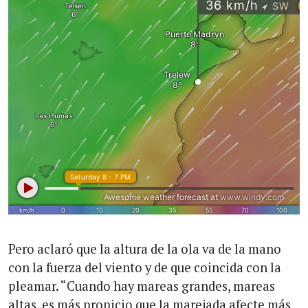
Pero aclaró que la altura de la ola va de la mano
con la fuerza del viento y de que coincida con la
pleamar. “Cuando hay mareas grandes, mareas
altas, es más propicio que la marejada afecte más