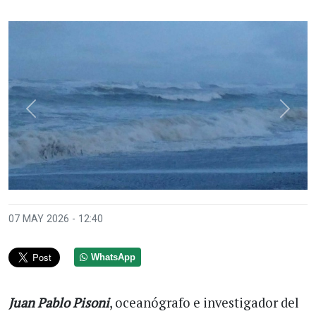
Anterior
Sigui
07 MAY 2026 - 12:40
WhatsApp
Juan Pablo Pisoni
, oceanógrafo e investigador del