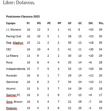
Libre: Dolavon.