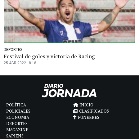
DEPORTES
Festival de goles y victoria de Racing
25 ABR 2022 - 8:18
POLÍTICA
INICIO
POLICIALES
CLASIFICADOS
ECONOMIA
FÚNEBRES
DEPORTES
MAGAZINE
SAPIENS