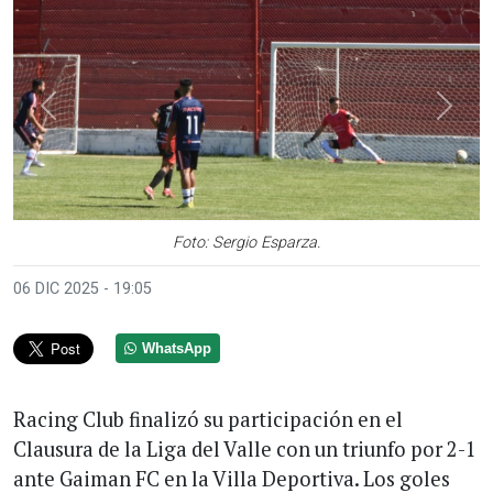
Anterior
Sigui
Foto: Sergio Esparza.
06 DIC 2025 - 19:05
WhatsApp
Racing Club finalizó su participación en el
Clausura de la Liga del Valle con un triunfo por 2-1
ante Gaiman FC en la Villa Deportiva. Los goles