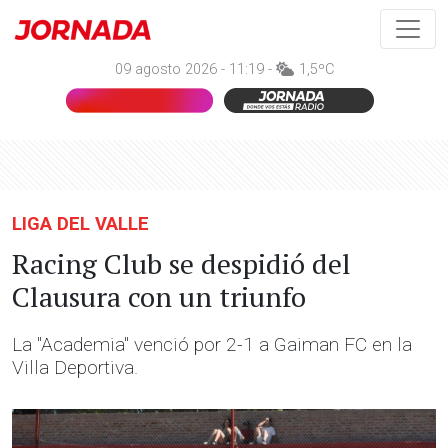
09 agosto 2026 - 11:19 -
1,5ºC
LIGA DEL VALLE
Racing Club se despidió del
Clausura con un triunfo
La "Academia" venció por 2-1 a Gaiman FC en la
Villa Deportiva.