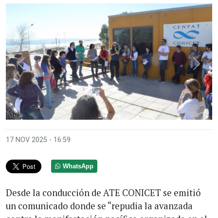
Anterior
Sigui
17 NOV 2025 - 16:59
WhatsApp
Desde la conducción de ATE CONICET se emitió
un comunicado donde se “repudia la avanzada