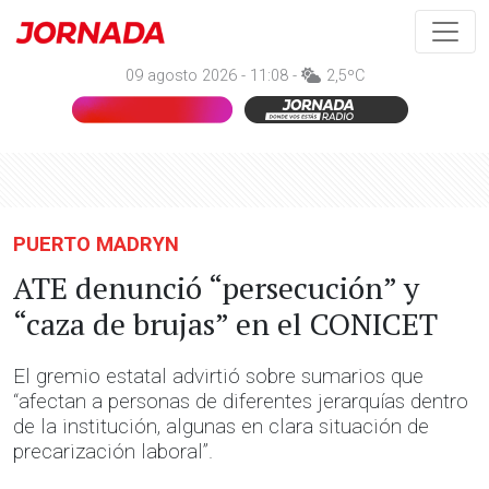
09 agosto 2026 - 11:08 -
2,5ºC
PUERTO MADRYN
ATE denunció “persecución” y
“caza de brujas” en el CONICET
El gremio estatal advirtió sobre sumarios que
“afectan a personas de diferentes jerarquías dentro
de la institución, algunas en clara situación de
precarización laboral”.