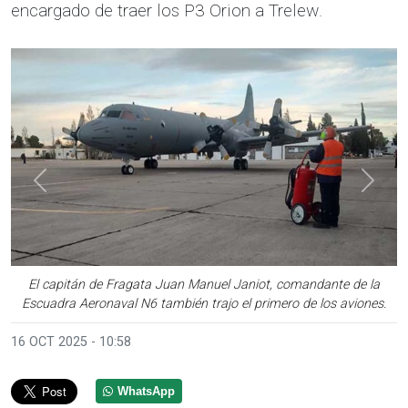
encargado de traer los P3 Orion a Trelew.
Anterior
Sigui
El capitán de Fragata Juan Manuel Janiot, comandante de la
Escuadra Aeronaval N6 también trajo el primero de los aviones.
16 OCT 2025 - 10:58
WhatsApp