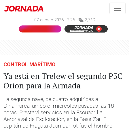
07 agosto 2026 - 2:26 -
3,7ºC
CONTROL MARÍTIMO
Ya está en Trelew el segundo P3C
Orion para la Armada
La segunda nave, de cuatro adquiridas a
Dinamarca, arribó el miércoles pasadas las 18
horas. Prestará servicios en la Escuadrilla
Aeronaval de Exploración, en la Base Zar. El
capitán de Fragata Juan Janiot fue el hombre