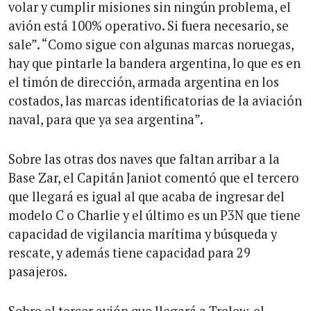
volar y cumplir misiones sin ningún problema, el
avión está 100% operativo. Si fuera necesario, se
sale”. “Como sigue con algunas marcas noruegas,
hay que pintarle la bandera argentina, lo que es en
el timón de dirección, armada argentina en los
costados, las marcas identificatorias de la aviación
naval, para que ya sea argentina”.
Sobre las otras dos naves que faltan arribar a la
Base Zar, el Capitán Janiot comentó que el tercero
que llegará es igual al que acaba de ingresar del
modelo C o Charlie y el último es un P3N que tiene
capacidad de vigilancia marítima y búsqueda y
rescate, y además tiene capacidad para 29
pasajeros.
Sobre el tercer avión que llegará a Trelew, el