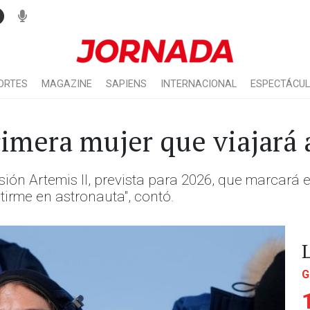
ORTES
MAGAZINE
SAPIENS
INTERNACIONAL
ESPECTÁCU
rimera mujer que viajará 
sión Artemis II, prevista para 2026, que marcará 
tirme en astronauta", contó.
G