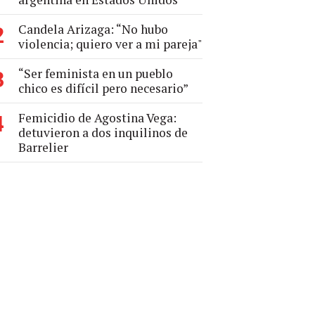
Candela Arizaga: “No hubo
2
violencia; quiero ver a mi pareja"
“Ser feminista en un pueblo
3
chico es difícil pero necesario”
Femicidio de Agostina Vega:
4
detuvieron a dos inquilinos de
Barrelier