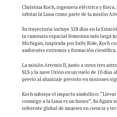
Christina Koch, ingeniera eléctrica y física,
orbitar la Luna como parte de la misión Arte
Su trayectoria incluye 328 días en la Estaci
la caminata espacial femenina más larga jun
Michigan, inspirada por Sally Ride, Koch c
ambientes extremos y formación científica.
La misión Artemis II, junto a otros tres astr
SLS y la nave Orión en un vuelo de 10 días a
previo al alunizaje previsto en misiones sig
Koch subraya el impacto simbólico: “Llevar
conmigo a la Luna es un honor”. Su figura s
referente global de mujeres en ciencia y te