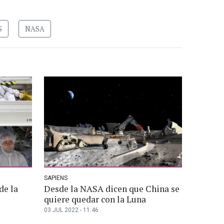
S
NASA
SAPIENS
de la
Desde la NASA dicen que China se
quiere quedar con la Luna
03 JUL 2022 - 11:46