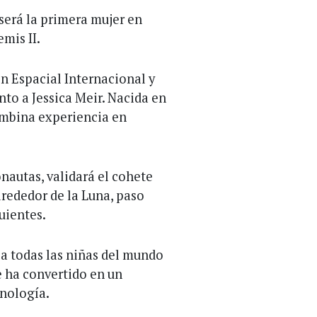
 será la primera mujer en
mis II.
ón Espacial Internacional y
to a Jessica Meir. Nacida en
ombina experiencia en
onautas, validará el cohete
lrededor de la Luna, paso
uientes.
 a todas las niñas del mundo
e ha convertido en un
cnología.