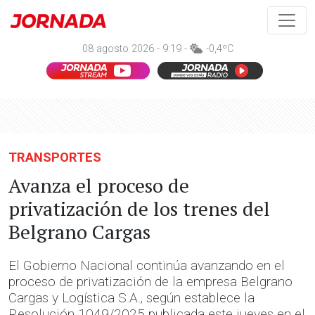
08 agosto 2026 - 9:19 -
-0,4ºC
TRANSPORTES
Avanza el proceso de
privatización de los trenes del
Belgrano Cargas
El Gobierno Nacional continúa avanzando en el
proceso de privatización de la empresa Belgrano
Cargas y Logística S.A., según establece la
Resolución 1049/2025 publicada este jueves en el