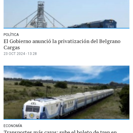
POLÍTICA
El Gobierno anunció la privatización del Belgrano
Cargas
23 OCT 2024 - 13:28
ECONOMÍA
Transportes más caros: sube el boleto de tren en