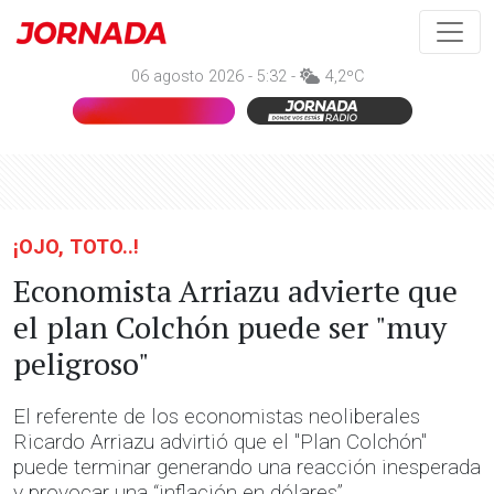
06 agosto 2026 - 5:32 -
4,2ºC
¡OJO, TOTO..!
Economista Arriazu advierte que
el plan Colchón puede ser "muy
peligroso"
El referente de los economistas neoliberales
Ricardo Arriazu advirtió que el "Plan Colchón"
puede terminar generando una reacción inesperada
y provocar una “inflación en dólares”.