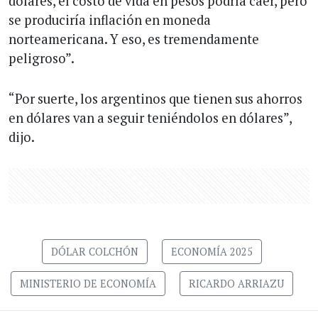
dólares, el costo de vida en pesos podría caer, pero
se produciría inflación en moneda
norteamericana. Y eso, es tremendamente
peligroso”.
“Por suerte, los argentinos que tienen sus ahorros
en dólares van a seguir teniéndolos en dólares”,
dijo.
DÓLAR COLCHÓN
ECONOMÍA 2025
MINISTERIO DE ECONOMÍA
RICARDO ARRIAZU