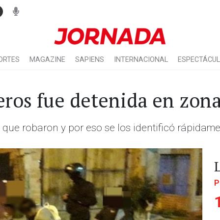
ORTES
MAGAZINE
SAPIENS
INTERNACIONAL
ESPECTÁCU
ros fue detenida en zon
que robaron y por eso se los identificó rápidame
P