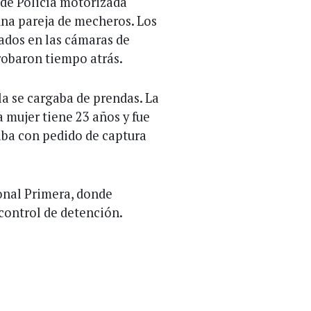
 de Policía motorizada
una pareja de mecheros. Los
rados en las cámaras de
robaron tiempo atrás.
la se cargaba de prendas. La
a mujer tiene 23 años y fue
aba con pedido de captura
ional Primera, donde
control de detención.