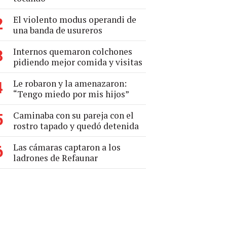
El violento modus operandi de
2
una banda de usureros
Internos quemaron colchones
3
pidiendo mejor comida y visitas
Le robaron y la amenazaron:
4
“Tengo miedo por mis hijos”
Caminaba con su pareja con el
5
rostro tapado y quedó detenida
Las cámaras captaron a los
6
ladrones de Refaunar