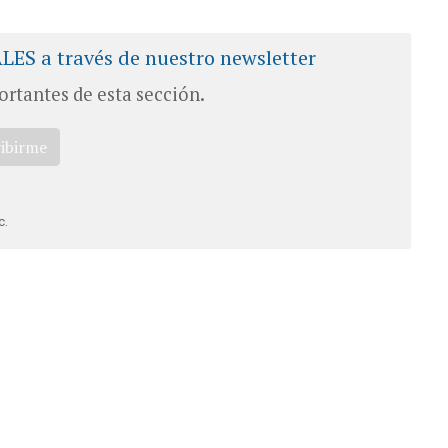
ALES a través de nuestro newsletter
ortantes de esta sección.
ribirme
c.