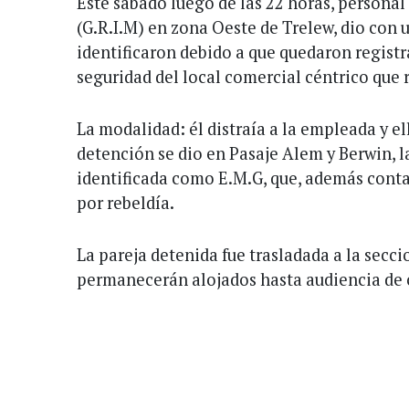
Este sábado luego de las 22 horas, personal
(G.R.I.M) en zona Oeste de Trelew, dio con 
identificaron debido a que quedaron regist
seguridad del local comercial céntrico que 
La modalidad: él distraía a la empleada y el
detención se dio en Pasaje Alem y Berwin, l
identificada como E.M.G, que, además cont
por rebeldía.
La pareja detenida fue trasladada a la secc
permanecerán alojados hasta audiencia de 